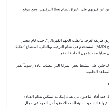
ن عن قدرتهم على اختراق نظام تسلا الترفيهي، وفق موقع
 طريقة تُعرف بـ”تقلب الجهد الكهربائي”، حيث قام بتغيير
الجهد المتوصل إلى المعالج (AMD) المستخدم في نظام الترفيه. وبالتالي، استطاع “تفكيك
 مزايا محددة دون الحاجة للدفع.
لباحثين على تنشيط بعض المزايا التي تتطلب عادة رسوماً تقدر
، فقد أفاد الباحثون بأن هناك إمكانية لتمكين نظام القيادة
فر فيها عادة، حيث سيتطلب ذلك مزيداً من الجهد في مجال