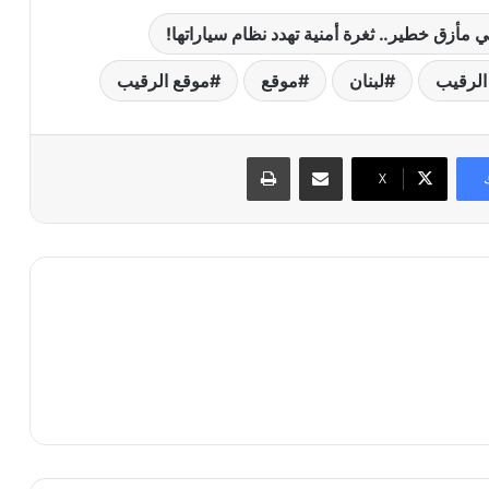
ي مأزق خطير.. ثغرة أمنية تهدد نظام سياراتها!
الرقيب
لبنان
موقع
موقع الرقيب
مشاركة عبر البريد
طباعة
X