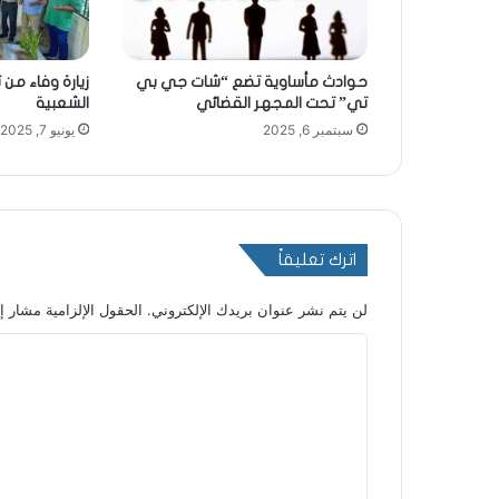
حوادث مأساوية تضع “شات جي بي
زيارة وفاء من 
تي” تحت المجهر القضائي
الشعبية
سبتمبر 6, 2025
يونيو 7, 2025
اترك تعليقاً
لن يتم نشر عنوان بريدك الإلكتروني.
الحقول الإلزامية مشار إل
ا
ل
ت
ع
ل