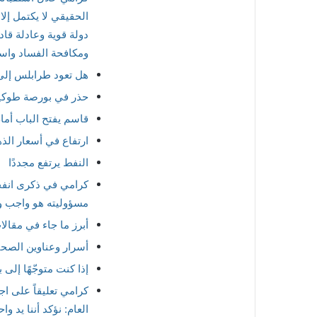
الحقيقي لا يكتمل إلا 
دولة قوية وعادلة قا
ومكافحة الفساد واستع
هل تعود طرابلس إلى 
حذر في بورصة طوكيو 
قاسم يفتح الباب أما
ارتفاع في أسعار الذ
النفط يرتفع مجددًا
كرامي في ذكرى انفج
مسؤوليته هو واجب و
أبرز ما جاء في مقال
أسرار وعناوين الصحف 
إذا كنت متوجّهًا إلى ب
كرامي تعليقاً على ا
العام: نؤكد أننا يد 