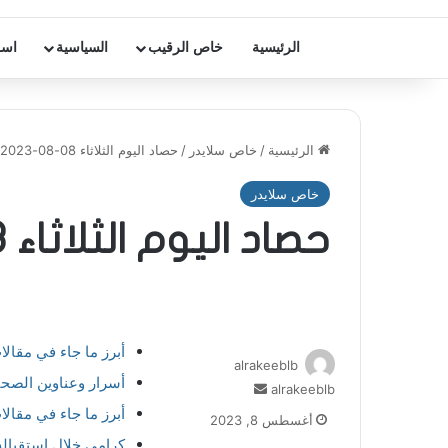
الرئيسية
خاص الرقيب
السياسية
اسر
الرئيسية
/
خاص سلايدر
/
حصاد اليوم الثلاثاء 08-08-2023
خاص سلايدر
حصاد اليوم الثلاثاء 08-08-2023
أبرز ما جاء في مقال
alrakeeblb
أسرار وعناوين الصحف 
أرسل
alrakeeblb
بريدا
أبرز ما جاء في مقال
أغسطس 8, 2023
إلكترونيا
كرامي خلال استقباله