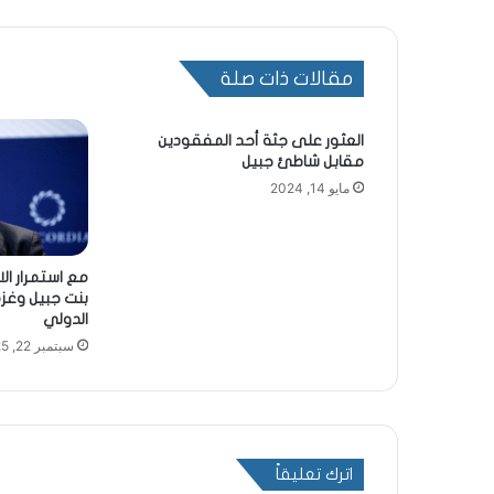
مقالات ذات صلة
العثور على جثة أحد المفقودين
مقابل شاطئ جبيل
مايو 14, 2024
مع استمرار ا
بنت جبيل وغز
الدولي
سبتمبر 22, 2025
اترك تعليقاً