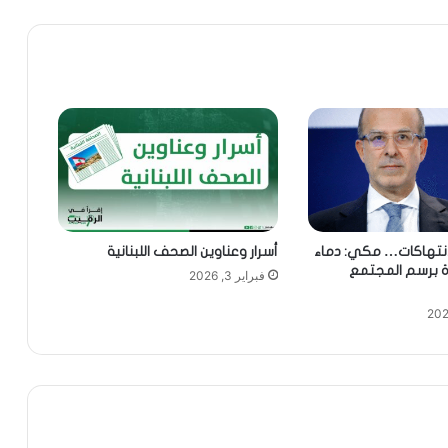
لانتهاكات… مكي: دماء
أسرار وعناوين الصحف اللبنانية
ة برسم المجتمع
فبراير 3, 2026