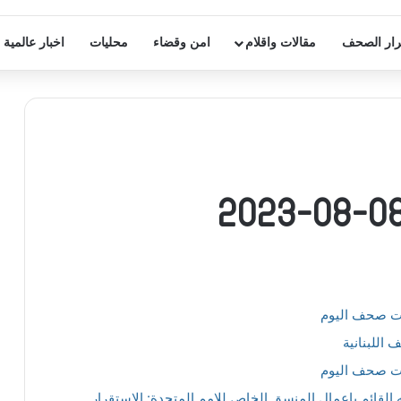
ار الصحف
مقالات واقلام
امن وقضاء
محليات
اخبار عالمية
ات صحف اليوم
اللبنانية
ات صحف اليوم
 القائم باعمال المنسق الخاص للامم المتحدة: الاستقرار