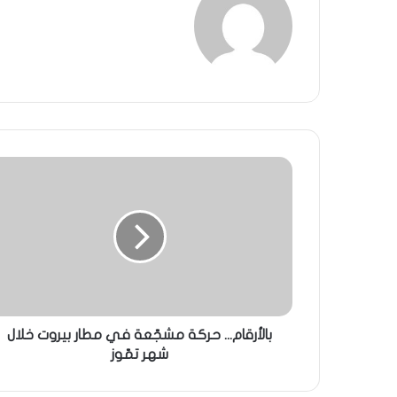
بالأرقام... حركة مشجّعة في مطار بيروت خلال
شهر تمّوز