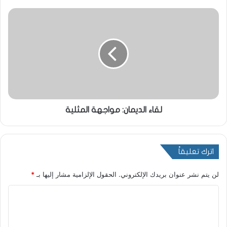
لقاء الديمان: مواجهة المثلية
اترك تعليقاً
لن يتم نشر عنوان بريدك الإلكتروني.
الحقول الإلزامية مشار إليها بـ
*
ا
ل
ت