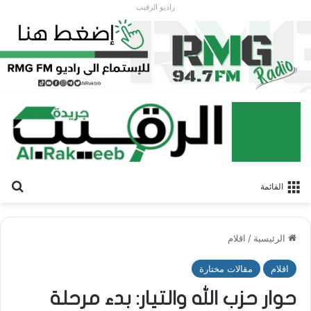
راديو الرقيب
بح
القائمة
الرئيسية
/
اقلام
اقلام
مقالات مختارة
حوار حزب الله والتيار: بدء مرحلة