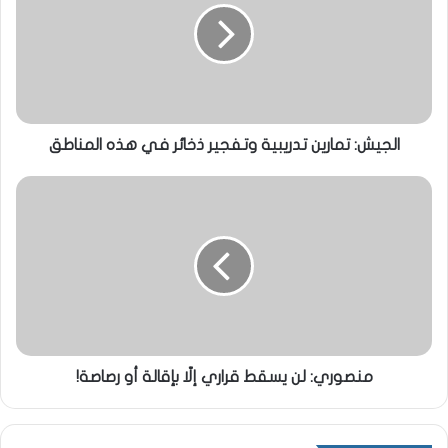
الجيش: تمارين تدريبية وتفجير ذخائر في هذه المناطق
منصوري: لن يسقط قراري إلّا بإقالة أو رصاصة!