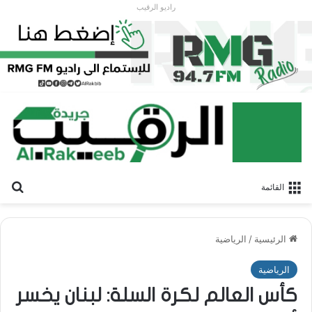
راديو الرقيب
بح
القائمة
الرئيسية
/
الرياضية
الرياضية
كأس العالم لكرة السلة: لبنان يخسر