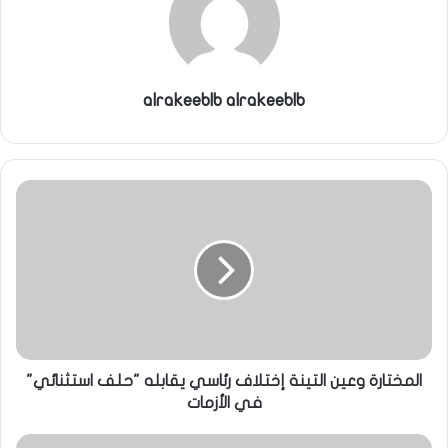
alrakeeblb alrakeeblb
المختارة وعين التينة إختلاف رئاسي يقابله "حلف استثنائي"
في الأزمات