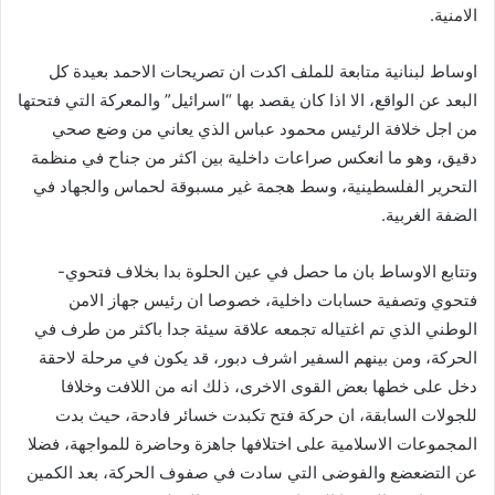
الامنية.
اوساط لبنانية متابعة للملف اكدت ان تصريحات الاحمد بعيدة كل
البعد عن الواقع، الا اذا كان يقصد بها “اسرائيل” والمعركة التي فتحتها
من اجل خلافة الرئيس محمود عباس الذي يعاني من وضع صحي
دقيق، وهو ما انعكس صراعات داخلية بين اكثر من جناح في منظمة
التحرير الفلسطينية، وسط هجمة غير مسبوقة لحماس والجهاد في
الضفة الغربية.
وتتابع الاوساط بان ما حصل في عين الحلوة بدا بخلاف فتحوي-
فتحوي وتصفية حسابات داخلية، خصوصا ان رئيس جهاز الامن
الوطني الذي تم اغتياله تجمعه علاقة سيئة جدا باكثر من طرف في
الحركة، ومن بينهم السفير اشرف دبور، قد يكون في مرحلة لاحقة
دخل على خطها بعض القوى الاخرى، ذلك انه من اللافت وخلافا
للجولات السابقة، ان حركة فتح تكبدت خسائر فادحة، حيث بدت
المجموعات الاسلامية على اختلافها جاهزة وحاضرة للمواجهة، فضلا
عن التضعضع والفوضى التي سادت في صفوف الحركة، بعد الكمين