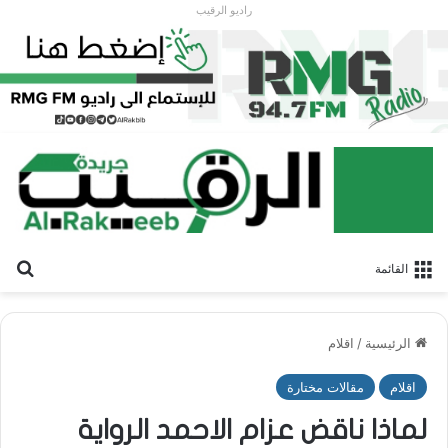
راديو الرقيب
بح
القائمة
الرئيسية
/
اقلام
اقلام
مقالات مختارة
لماذا ناقض عزام الاحمد الرواية