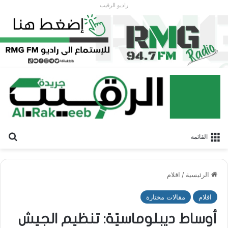
راديو الرقيب
بح
القائمة
الرئيسية
/
اقلام
اقلام
مقالات مختارة
أوساط ديبلوماسيّة: تنظيم الجيش