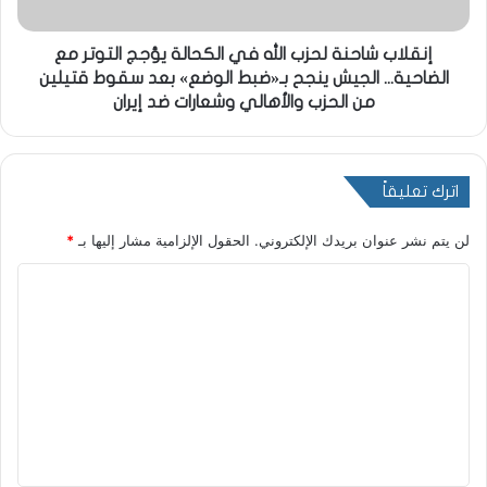
إنقلاب شاحنة لحزب الله في الكحالة يؤجج التوتر مع
الضاحية... الجيش ينجح بـ«ضبط الوضع» بعد سقوط قتيلين
من الحزب والأهالي وشعارات ضد إيران
اترك تعليقاً
لن يتم نشر عنوان بريدك الإلكتروني.
الحقول الإلزامية مشار إليها بـ
*
ا
ل
ت
ع
ل
ي
ق