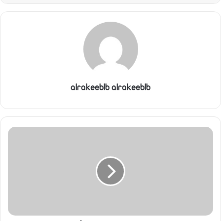
alrakeeblb alrakeeblb