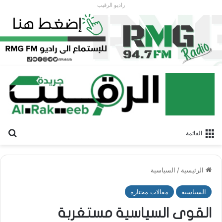
راديو الرقيب
بح
القائمة
الرئيسية
/
السياسية
السياسية
مقالات مختارة
القوى السياسية مستغربة