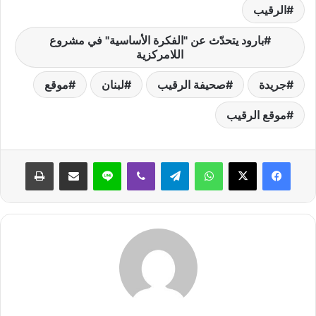
ي
الرقيب
ا
بارود يتحدّث عن "الفكرة الأساسية" في مشروع
اللامركزية
جريدة
صحيفة الرقيب
لبنان
موقع
موقع الرقيب
واتساب
تيلقرام
ڤايبر
لاين
مشاركة عبر البريد
طباعة