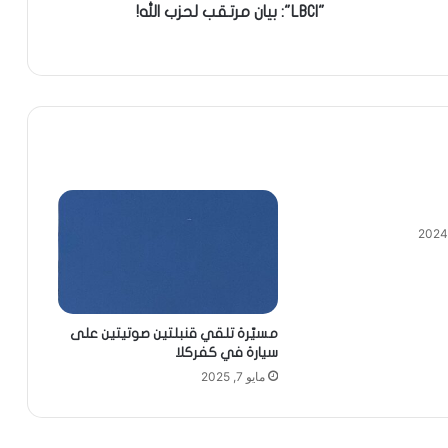
"LBCI": بيان مرتقب لحزب الله!
مسيّرة تلقي قنبلتين صوتيتين على
سيارة في كفركلا
مايو 7, 2025