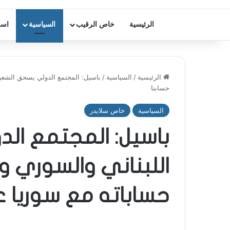
الرئيسية
خاص الرقيب
السياسية
اسر
الرئيسية
/
السياسية
/
باسيل: المجتمع الدولي يسحق الشعبي
حسابنا
السياسية
خاص سلايدر
باسيل: المجتمع ال
اللبناني والسوري و
حساباته مع سوريا ع