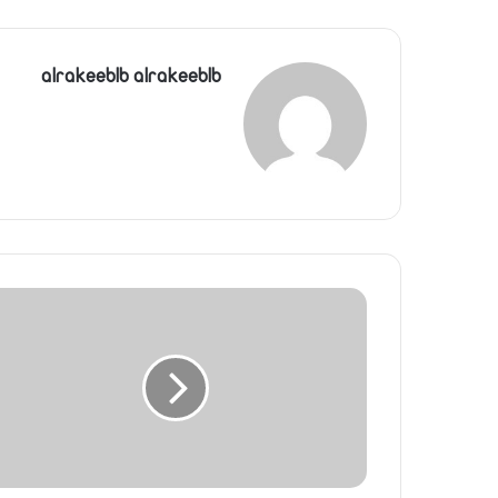
alrakeeblb alrakeeblb