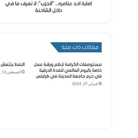
اصابة احد عناصره... "الحزب": لا نعرف ما في
داخل الشاحنة
مقالات ذات صلة
مستوصفات الكرامة تنظم ورشة عمل
النفط ينتعش
خاصة باليوم العالمي للغدة الدرقية
أغسطس 12, 2024
في حرم جامعة المدينة في طرابلس
فبراير 27, 2024