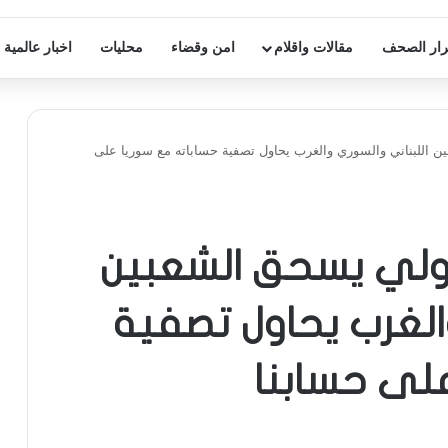
ار الصحف
مقالات واقلام
امن وقضاء
محليات
اخبار عالمية
ن اللبناني والسوري والغرب يحاول تصفية حساباته مع سوريا على
دولي يسحق الشعبين
الغرب يحاول تصفية
لى حسابنا