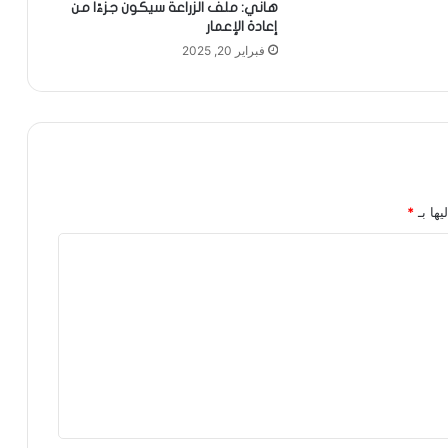
هاني: ملف الزراعة سيكون جزءًا من
إعادة الإعمار
فبراير 20, 2025
يها بـ
*