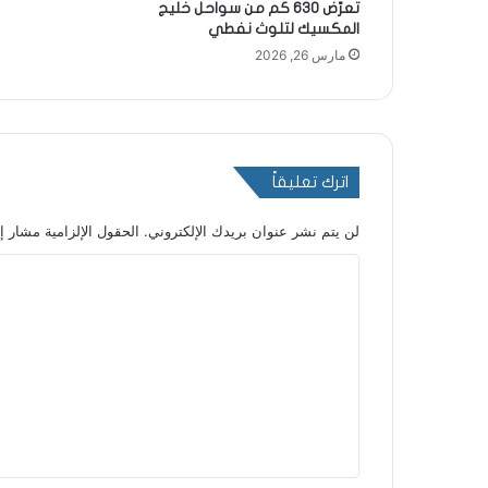
تعرّض 630 كم من سواحل خليج
المكسيك لتلوث نفطي
مارس 26, 2026
اترك تعليقاً
لن يتم نشر عنوان بريدك الإلكتروني.
الحقول الإلزامية مشار إل
ا
ل
ت
ع
ل
ي
ق