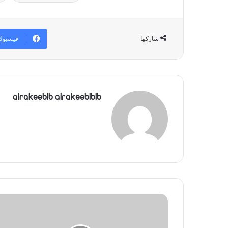
فيسبوك
شاركها
alrakeeblb alrakeeblblb