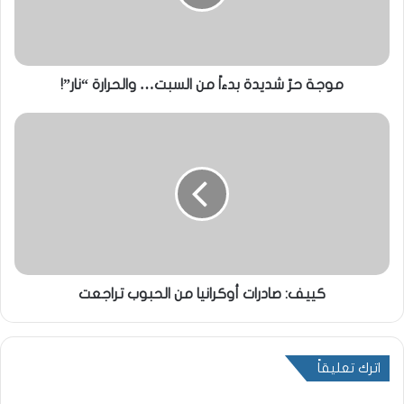
موجة حرّ شديدة بدءاً من السبت… والحرارة “نار”!
كييف: صادرات أوكرانيا من الحبوب تراجعت
اترك تعليقاً