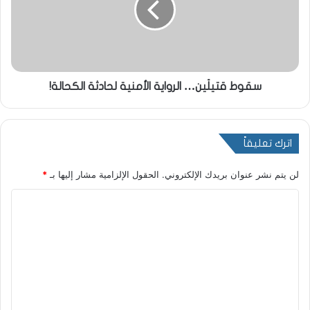
سقوط قتيلَين… الرواية الأمنية لحادثة الكحالة!
اترك تعليقاً
لن يتم نشر عنوان بريدك الإلكتروني.
الحقول الإلزامية مشار إليها بـ
*
ا
ل
ت
ع
ل
ي