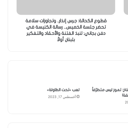
قطوع الكحالة: جرس إنذار.. وتجاوزات سلامة
تحضر جلسة الخميس... رسالة الكنيسة في
دفن بجاني: لنبذ الفتنة والأحقاد والتفكير
بلبنان أولاً
مناخ: تموز ليس متطرّفاً
لعب «تحت الطاولة»
فة!
أغسطس 17, 2023