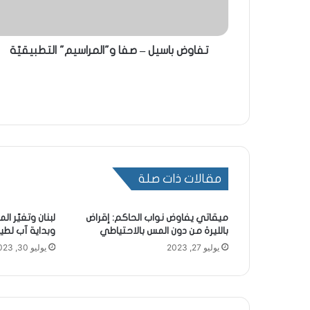
تفاوض باسيل – صفا و"المراسيم" التطبيقيّة
مقالات ذات صلة
ميقاتي يفاوض نواب الحاكم: إقراض
لبنان وتغيّر ال
بالليرة من دون المس بالاحتياطي
وبداية آب لطي
يوليو 27, 2023
يوليو 30, 2023