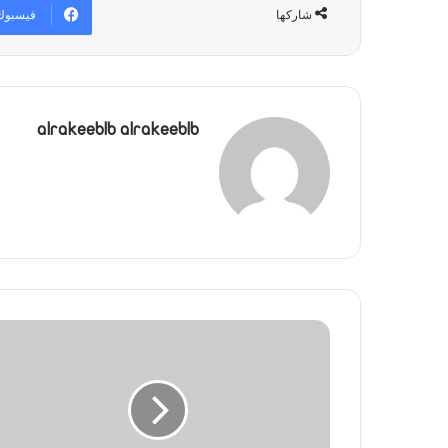
فيسبوك
شاركها
alrakeeblb alrakeeblb