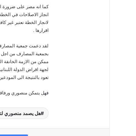
كما انه مصر على ضرورة ال
انجاز الاصلاحات في الخ
لانجاز الخطة تعتبر غير كا
اقرارها .
لقد دعمت جمعية المصارف 
بجمعية المصارف من اجل تح
ممكن من الازمة الخانقة التي
لجهة اقراض الدولة اللبنان
تعود بالنتيجة الى المودعين
فهل يتمكن منصوري ورفاقه 
هل يصمد منصوري لتنف