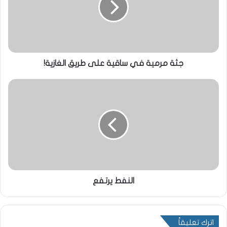
جثة مرمية في ساقية على طريق الغازية!
النفط يرتفع
اترك تعليقاً