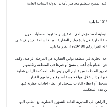
يد المسح بتنظيم محاضر بأملاك الدولة اللبنانية العامة
نبطية احمد مزهر لدى التدقيق، وبعد ثبوت معطيات حول
 الجارية في بلدة تولين العقارية ، وبناء لسلطة الإشراف على
1926/186، يقرر ما يلي:
ة الجارية في منطقة تولين العقارية في المرحلة الراهنة، وكف
عن القيام بأي أعمال مسح أو غيرها في المنطقة وتكليفهم
تحرير المنظمة من قبلهم الى رئيس قلم المحكمة الياس عطية
 بها، وذلك خلال مهلة خمسة أسبوع من تبلغهم القرار
جيل أو اعطاء افادات تسجيل او اعطاء افادات عقارية فيها
 هذه المحكمة.
ر الراهن الى المديرية العامة للشؤون العقارية مع الطلب اليها