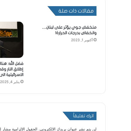
مقالات ذات صلة
منخفض جوي يؤثر على لبنان…
وانخفاض بدرجات الحرارة!
أكتوبر 1, 2023
فضل الله: هن
إطلاق النار و
الاسرائيلية ال
يناير 4, 2025
اترك تعليقاً
لن يتم نشر عنوان بريدك الإلكتروني.
الحقول الإلزامية مشار إل