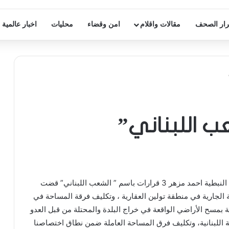
ار الصحف
مقالات واقلام
امن وقضاء
محليات
اخبار عالمية
أصدر القاضي العقاري في النبطية احمد مزهر 3 قرارات باسم ” الشعب اللبناني” قضت
الجارية في منطقة تولين العقارية ، وتكليف فرقة المساحة في
 بمسح الأراضي الواقعة في خراج البلدة والمحتلة من قبل العدو
ة اللبنانية، وتكليف فرق المساحة العاملة ضمن نطاق اختصاصنا