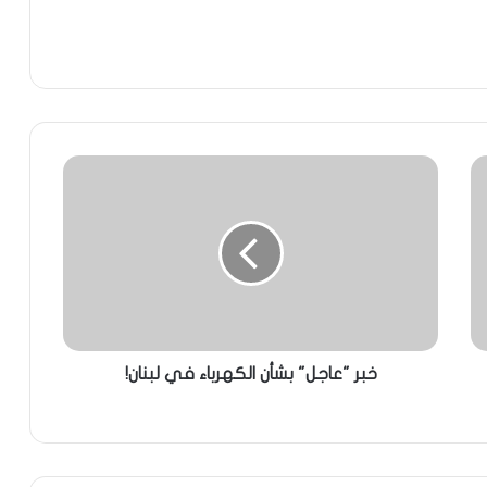
خبر "عاجل" بشأن الكهرباء في لبنان!