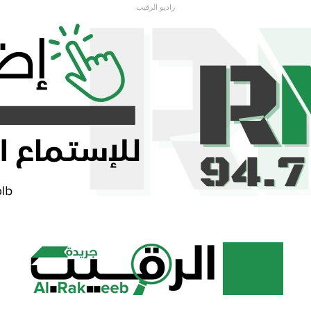
راديو الرقيب