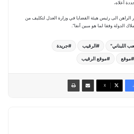
ددة أعلاه،
ار الراهن الى رئيس هيئة القضايا في وزارة العدل لتكليف من
اك الدولة وفقا لما هو مبين آنفا”.
الرقيب
جريدة
موقع
موقع الرقيب
مشاركة عبر البريد
طباعة
X