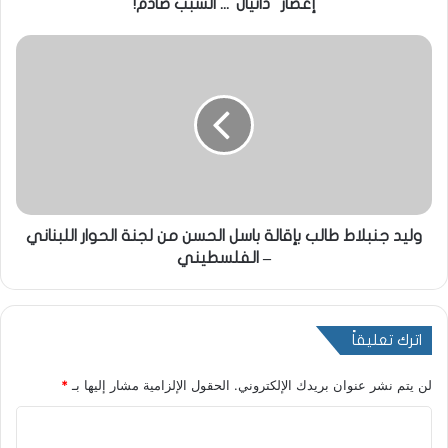
إعصار "دانيال"... السبب صادم!
وليد جنبلاط طالب بإقالة باسل الحسن من لجنة الحوار اللبناني
– الفلسطيني
اترك تعليقاً
لن يتم نشر عنوان بريدك الإلكتروني.
الحقول الإلزامية مشار إليها بـ
*
ا