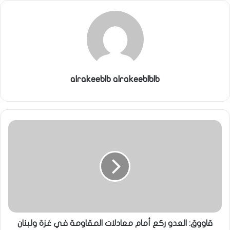
alrakeeblb alrakeeblblb
قاووق: العدو ركع أمام معادلات المقاومة في غزة ولبنان