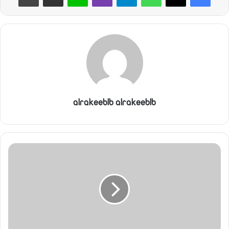
ا
alrakeeblb alrakeeblb