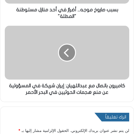
بسبب صاروخ موجه... أضرارٌ في أحد منازل مستوطنة
"المطلة"
كاميرون باتصال مع عبداللهيان: إيران شريكة في المسؤولية
عن منع هجمات الحوثيين في البحر الأحمر
اترك تعليقاً
لن يتم نشر عنوان بريدك الإلكتروني.
الحقول الإلزامية مشار إليها بـ
*