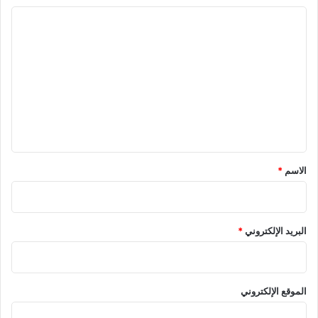
ا
ل
ت
ع
ل
ي
ق
*
الاسم
*
البريد الإلكتروني
*
الموقع الإلكتروني