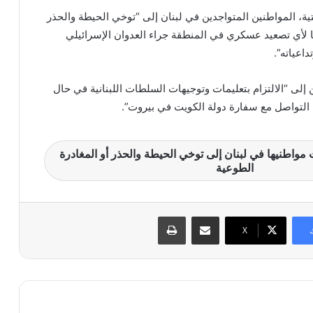
ية، المواطنين المتواجدين في لبنان إلى “توخي الحيطة والحذر
يًا لأي تصعيد عسكري في المنطقة جراء العدوان الإسرائيلي
اعياته”.
إلى “الالتزام بتعليمات وتوجيهات السلطات اللبنانية في حال
التواصل مع سفارة دولة الكويت في بيروت”.
واطنيها في لبنان إلى توخي الحيطة والحذر أو المغادرة
الطوعية
مشاركة عبر البريد
طباعة
X