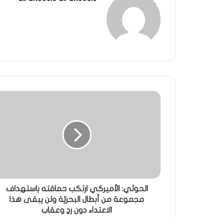
الحوثي: الأميركي ارتكب حماقته باستهداف
مجموعة من أبطال البحريّة ولن يبقى هذا
الاعتداء دون ردٍ وعقاب