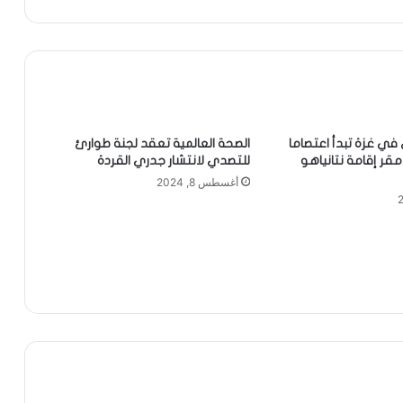
 في غزة تبدأ اعتصاما
الصحة العالمية تعقد لجنة طوارئ
قر إقامة نتانياهو
للتصدي لانتشار جدري القردة
أغسطس 8, 2024