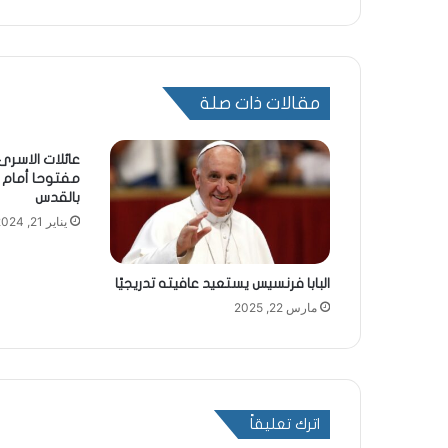
مقالات ذات صلة
عائلات الاسرى
مفتوحا أمام م
بالقدس
يناير 21, 2024
البابا فرنسيس يستعيد عافيته تدريجيًا
مارس 22, 2025
اترك تعليقاً