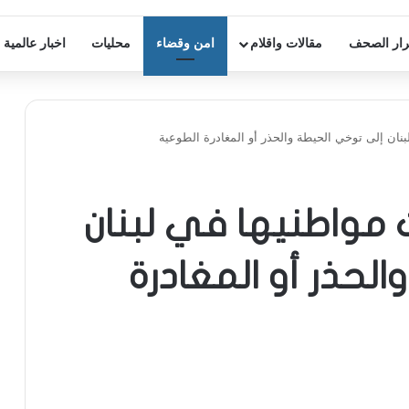
ار الصحف
مقالات واقلام
امن وقضاء
محليات
اخبار عالمية
نان إلى توخي الحيطة والحذر أو المغادرة الطوعية
 مواطنيها في لبنان
لحذر أو المغادرة