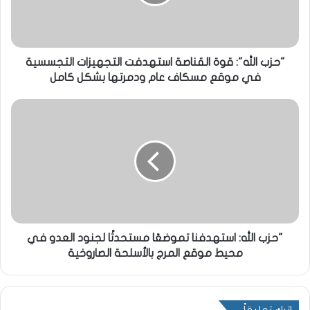
"حزب الله": قوة القناصة استهدفت التجهيزات التجسسية
في موقع مسكاف عام ودمرتها بشكل كامل
"حزب الله: استهدفنا تموضعًا ‏مستحدثًا ‏لجنود العدو في
محيط موقع المرج بالأسلحة الصاروخية