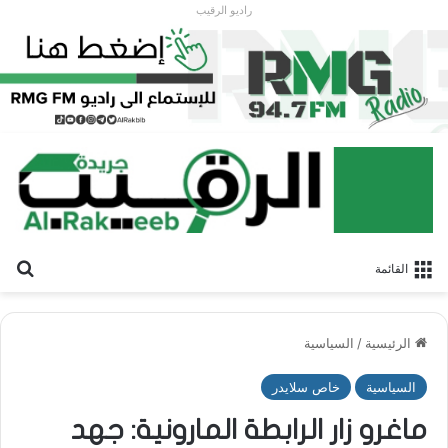
راديو الرقيب
بح
القائمة
الرئيسية
/
السياسية
السياسية
خاص سلايدر
ماغرو زار الرابطة المارونية: جهد