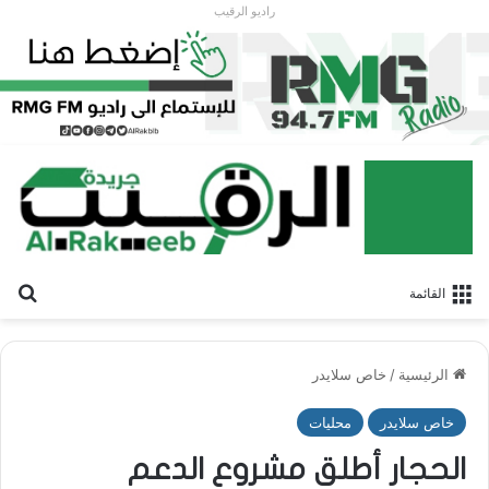
راديو الرقيب
بح
القائمة
الرئيسية
/
خاص سلايدر
خاص سلايدر
محليات
الحجار أطلق مشروع الدعم