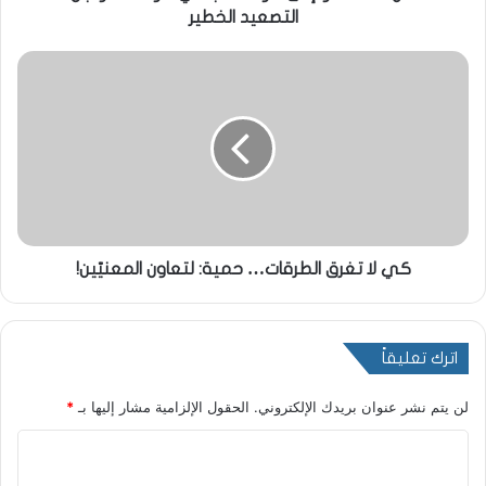
التصعيد الخطير
كي لا تغرق الطرقات… حمية: لتعاون المعنيّين!
اترك تعليقاً
لن يتم نشر عنوان بريدك الإلكتروني.
الحقول الإلزامية مشار إليها بـ
*
ا
ل