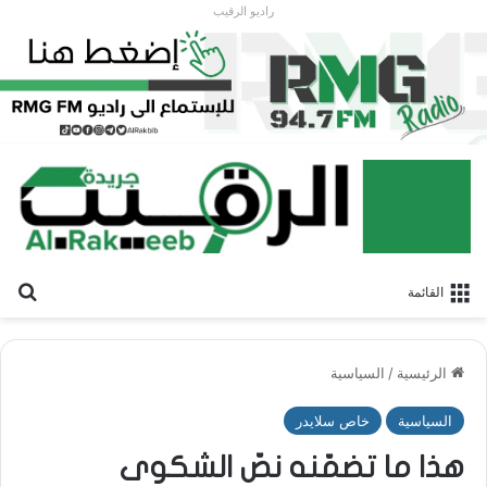
راديو الرقيب
بح
القائمة
الرئيسية
/
السياسية
السياسية
خاص سلايدر
هذا ما تضمّنه نصّ الشكوى