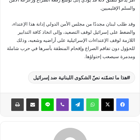
والسلم الإقليميين.
وقد طلب لبنان مجددًا من مجلس الأمن الدولي إدانة هذا الإعتداء،
والضغط على إسرائيل لوقف التصعيد، وإلى اتخاذ كافة التدابير
اللازمة لوقف الإعتداءات الإسرائيلية على أراضيه وشعبه، وذلك
للحؤول دون تفاقم الصراع وإقحام المنطقة بأسرها في حرب شاملة
ومدمرة سيصعب إحتواؤها.
هذا ما تضمّنه نصّ الشكوى اللبنانية ضد إسرائيل
واتساب
تيلقرام
ڤايبر
لاين
مشاركة عبر البريد
طباعة