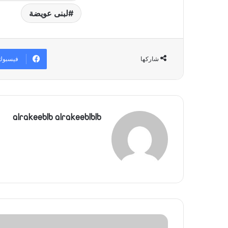
لبنى عويضة
فيسبوك
شاركها
alrakeeblb alrakeeblblb