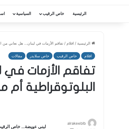
الرئيسية
خاص الرقيب
السياسية
اسر
الرئيسية
/
اقلام
/
تفاقم الأزمات في لبنان… هل نعاني من ال
اقلام
خاص الرقيب
خاص سلايدر
مقالات
تفاقم الأزمات في 
البلوتوقراطية أم م
alrakeeblb
لبنى عويضة… خاص الرقيب