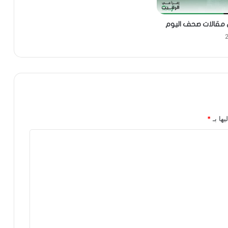
ي مقالات صحف اليوم
يها بـ
*