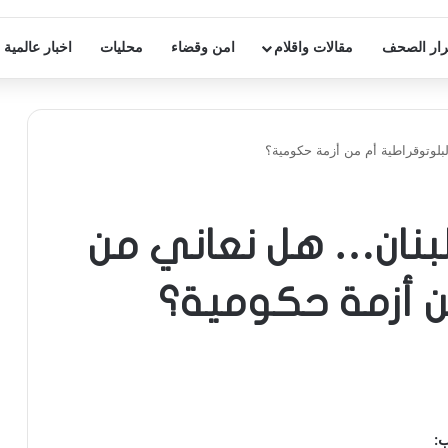
ار الصحف
مقالات واقلام
امن وقضاء
محليات
اخبار عالمية
بلوتوقراطية أم من أزمة حكومية؟
لبنان… هل نعاني من
ن أزمة حكومية؟
: