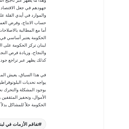
وهذا ما يظهر عبر تأجيج ال
جهودهم في جعل الاقتصاد ال
والموارد في أيدي القلة عل
حساب الانتاج، وفرض العمل
أما مع المطالبة بالاصلاح
الحكومة يعتبر أساسي في 
لبنان تركز الحكومة على ال
والنجاح، وزيادة فرص النجا
كذلك يظهر عبر تراجع جودة
في هذا السياق، يعيش المجتم
يواجه تحديات البلوتوقراطي
بوجود المشكلة والتحرك ن
الأموال، وتحفيز المثقفين
الحكومة حلاً للمشاكل بدلاً 
تفاقم الأزمات في لب