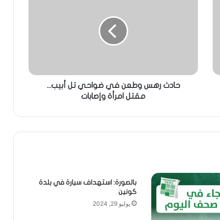
حادث رهس وطعن في ضواحي تل أبيب...
مقتل امرأة وإصابات
بالصورة: استهداف سيارة في بلدة
كونين
يوليو 29, 2024