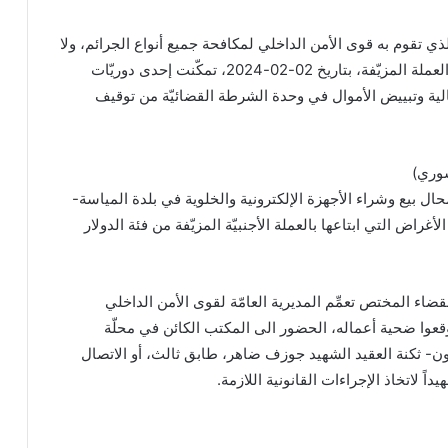
ذي تقوم به قوى الأمن الداخلي لمكافحة جميع أنواع الجرائم، ولا
سيّما تلك المتعلّقة بترويج العملة المزيّفة، بتاريخ 02-02-2024، تمكّنت إحدى دوريّات
لية وتبييض الأموال في وحدة الشرطة القضائيّة من توقيف
ال بيع وشراء الأجهزة الإلكترونية والخلوية في بلدة المياسة-
غراض التي ابتاعها بالعملة الأجنبيّة المزيّفة من فئة الدولار
قضاء المختص تعمِّم المديرية العامّة لقوى الأمن الداخلي
عوا ضحية أعماله، الحضور الى المكتب الكائن في محلّة
ون- ثكنة العقيد الشهيد جوزف ضاهر، طابق ثالث، أو الاتصال