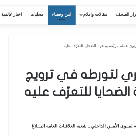
ار الصحف
مقالات واقلام
امن وقضاء
محليات
اخبار عالمية
 عملة مزيّفة ودعوة الضحايا للتعرّف عليه
 لتورطه في ترويج
الضحايا للتعرّف عليه
 لقــوى الأمــن الداخلي _ شعبة العلاقـات العامة البـــلاغ