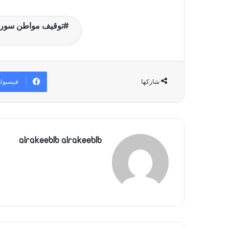
توقيف مواطن سوري 
فيسبوك
شاركها
alrakeeblb alrakeeblb