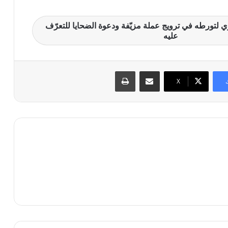
لتورطه في ترويج عملة مزيّفة ودعوة الضحايا للتعرّف
عليه
مشاركة عبر البريد
طباعة
X