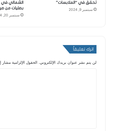
تحقق في “الملابسات”
الشمالي في ق
بصليات من ‏صوا
سبتمبر 9, 2024
سبتمبر 20, 2024
اترك تعليقاً
لن يتم نشر عنوان بريدك الإلكتروني.
الحقول الإلزامية مشار إل
ا
ل
ت
ع
ل
ي
ق