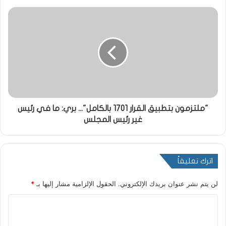
"ملتزمون بتطبيق القرار 1701 بالكامل"... بري: ما في رئيس
غير رئيس المجلس
اترك تعليقاً
لن يتم نشر عنوان بريدك الإلكتروني.
الحقول الإلزامية مشار إليها بـ
*
ا
ل