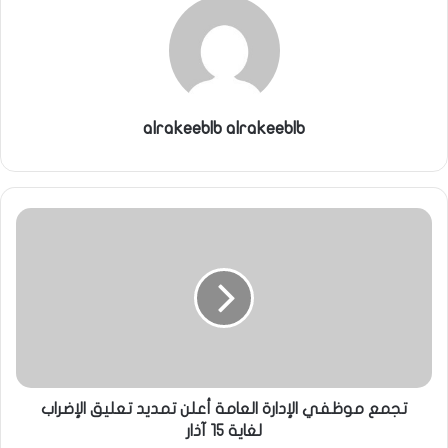
ي
ا
alrakeeblb alrakeeblb
تجمع موظفي الإدارة العامة أعلن تمديد تعليق الإضراب
لغاية 15 آذار