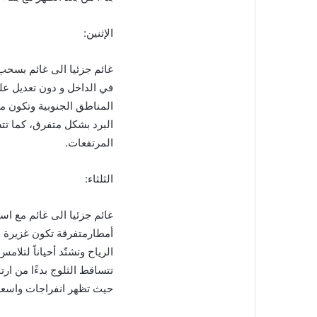
الإثنين:
غائم جزئيا الى غائم بسحب
في الداخل و دون تعديل ع
المناطق الجنوبية وتكون م
المرتفعات.
الثلثاء:
غائم جزئيا الى غائم مع 
أمطارمتفرقة تكون غزيرة ا
حيث تظهر انفراجات واسعة