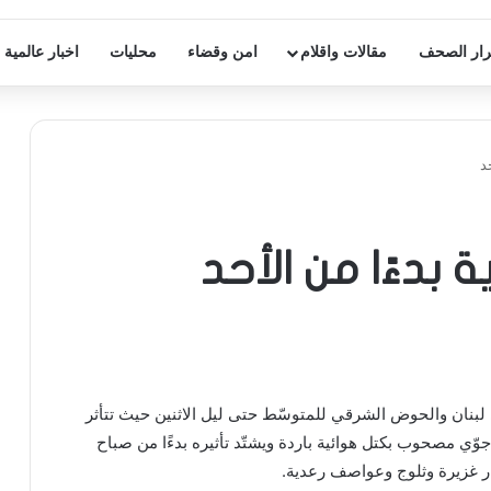
ار الصحف
مقالات واقلام
امن وقضاء
محليات
اخبار عالمية
د
بدءًا من الأحد
ان والحوض الشرقي للمتوسّط حتى ليل الاثنين حيث تتأثر
وّي مصحوب بكتل هوائية باردة ويشتّد تأثيره بدءًا من صباح
ر غزيرة وثلوج وعواصف رعدية.