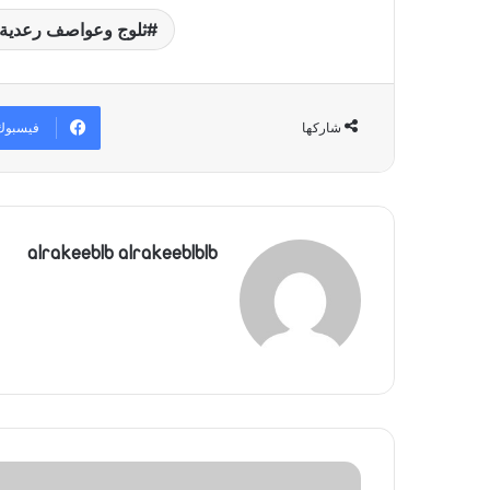
ثلوج وعواصف رعدية بد
فيسبوك
شاركها
alrakeeblb alrakeeblblb