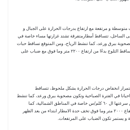
 متوسطة و مرتفعة مع ارتفاع بدرجات الحرارة على الجبال و
لى الساحل، تتساقط أمطارمتفرقة تشتد غزارتها مساء خاصة في
صحوبة ببرق ورعد، كما تنشط الرياح، ومن المتوقع تساقط حبات
البرد بشكل متفرق، كما تتساقط الثلوج بدءًا من ارتفاع ٢٢٠٠ متر وما فوق مع ضباب على
استمرار انخفاض درجات الحرارة بشكل ملحوظ، تتساقط
حيانا في الفترة الصباحية وتكون مصحوبة ببرق ورعد، كما تنشط
الرياح وتشتّد أحياناً لتلامس سرعتها ال ٦٠ كلم/س خاصة في المناطق الشمالية، كما
تتساقط الثلوج بدءًا من ارتفاع ٢٠٠٠ متر وما فوق تخف حدة الامطار ابتداء من بعد الظهر
 و يستمر تكون الضباب على المرتفعات.