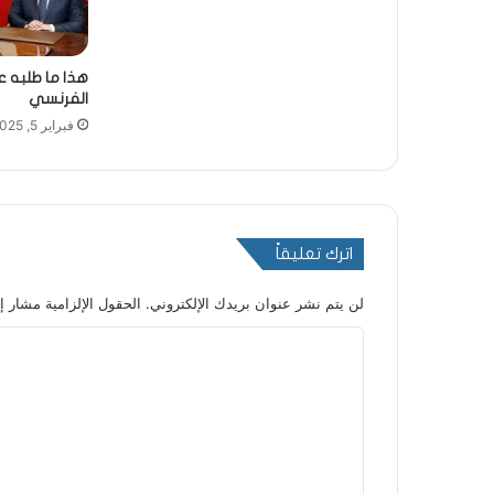
هذا ما طلبه ع
الفرنسي
فبراير 5, 2025
اترك تعليقاً
لن يتم نشر عنوان بريدك الإلكتروني.
الحقول الإلزامية مشار إل
ا
ل
ت
ع
ل