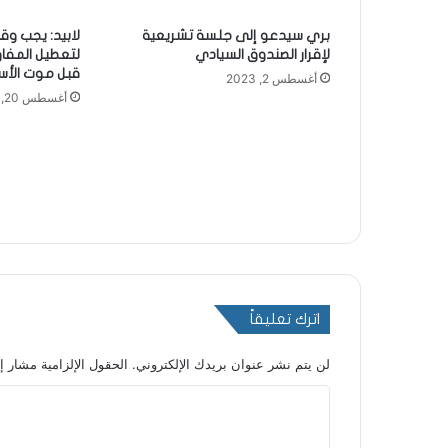
بري سيدعو إلى جلسة تشريعية
لابيد: يجب وق
لإقرار الصندوق السيادي
لتعطيل المفاو
قبل موت الأ
أغسطس 2, 2023
أغسطس 20, 2024
اترك تعليقاً
لن يتم نشر عنوان بريدك الإلكتروني.
الحقول الإلزامية مشار إل
ا
ل