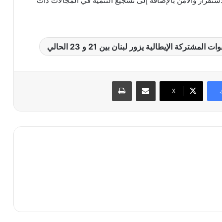
تقرار والأمن بالإضافة إلى تشجيع التنمية في المجالات ذات
لمشتركة الإيطالية يزور لبنان بين 21 و 23 الحالي
مشاركة عبر البريد
طباعة
X