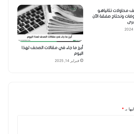
ف محاولات نتانياهو
ضات ونحتاج صفقة الآن
سرى
أبرز ما جاء في مقالات الصحف لهذا
اليوم
فبراير 14, 2025
يها بـ
*