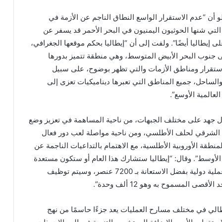
و أن “عدم الاستقرار الواسع النطاق الناجم عن الأزمة في
تي شنها الحوثيون اليمنيون في البحر الأحمر قد يسفر عن
ى إيطاليا أيضًا”. ولفت إلى أن “إيطاليا بحكم موقعها الجغرافي،
 جنوب البحر الأبيض المتوسط، وهي منطقة تتميز بدورها
استقرار ومناطق الأزمات والتي تظهر بوضوح، على سبيل
الساحل، جميع المناطق التي تعبرها ديناميكيات تعزى إلى
لعالمية الأوسع”.
ل جهد على مختلف الجبهات، من ناحية المساهمة في تعزيز وضع
ب الشرقي لحلف الأطلسي، ومن ناحية مواصلة لعب دور فعال
نطقة الأوروبية الأطلسية، مع الاهتمام بالتداعيات الناجمة عن
لأوسط”. وقال: “إيطاليا ستشارك هذا العام أو ستكون مستعدة
لتقديم مساهمتها في 41 عملية دولية بفضل الاستعانة بـ 7200 عنصر، وسيتم توظيف
طالي في مختلف مسارح العمليات يعد جزءًا حاسمًا من نهج