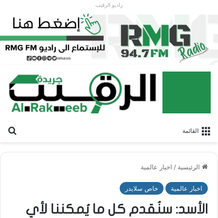
راديو الرقيب
بح
القائمة
الرئيسية
/
اخبار عالمية
اخبار عالمية
خاص سلايدر
الأسد: سنُقدم كل ما يُمكننا لأي