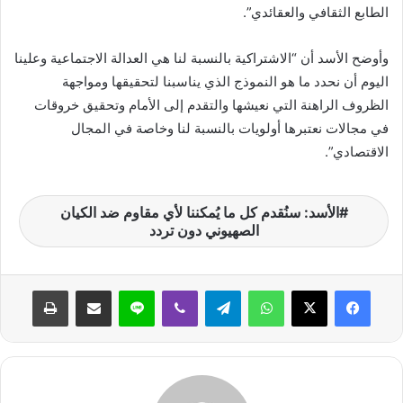
الطابع الثقافي والعقائدي”.
ن
ي
وأوضح الأسد أن “الاشتراكية بالنسبة لنا هي العدالة الاجتماعية وعلينا
ا
اليوم أن نحدد ما هو النموذج الذي يناسبنا لتحقيقها ومواجهة
الظروف الراهنة التي نعيشها والتقدم إلى الأمام وتحقيق خروقات
في مجالات نعتبرها أولويات بالنسبة لنا وخاصة في المجال
الاقتصادي”.
الأسد: سنُقدم كل ما يُمكننا لأي مقاوم ضد الكيان
الصهيوني دون تردد
واتساب
تيلقرام
ڤايبر
لاين
مشاركة عبر البريد
طباعة