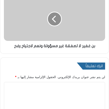
بن غفير: لا لصفقة غير مسؤولة ونعم لاجتياح رفح
اترك تعليقاً
لن يتم نشر عنوان بريدك الإلكتروني.
الحقول الإلزامية مشار إليها بـ
*
ا
ل
ت
ع