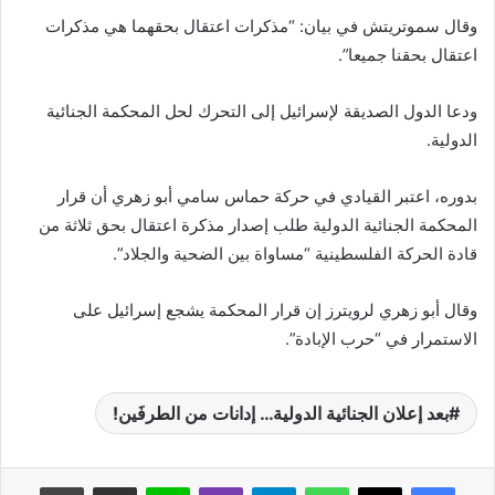
وقال سموتريتش في بيان: “مذكرات اعتقال بحقهما هي مذكرات
اعتقال بحقنا جميعا”.
ودعا الدول الصديقة لإسرائيل إلى التحرك لحل المحكمة الجنائية
الدولية.
بدوره، اعتبر القيادي في حركة حماس سامي أبو زهري أن قرار
المحكمة الجنائية الدولية طلب إصدار مذكرة اعتقال بحق ثلاثة من
قادة الحركة الفلسطينية “مساواة بين الضحية والجلاد”.
وقال أبو زهري لرويترز إن قرار المحكمة يشجع إسرائيل على
الاستمرار في “حرب الإبادة”.
بعد إعلان الجنائية الدولية… إدانات من الطرفَين!
واتساب
تيلقرام
ڤايبر
لاين
مشاركة عبر البريد
طباعة