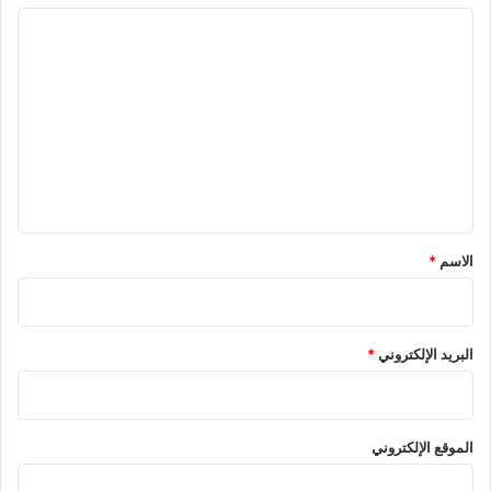
ا
ل
ت
ع
ل
ي
ق
*
الاسم
*
البريد الإلكتروني
*
الموقع الإلكتروني