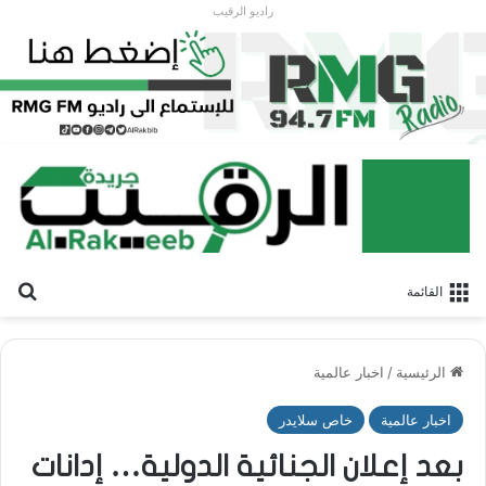
راديو الرقيب
بح
القائمة
الرئيسية
/
اخبار عالمية
اخبار عالمية
خاص سلايدر
بعد إعلان الجنائية الدولية… إدانات