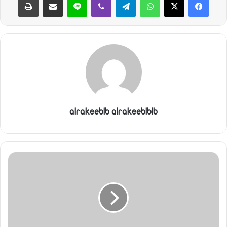
alrakeeblb alrakeeblblb