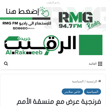
راديو الرقيب
بح
القائمة
الرئيسية
/
السياسية
السياسية
خاص سلايدر
فرنجية عرض مع منسقة الأمم