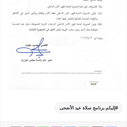
إليكم برنامج صلاة عيد الأضحى
واتساب
تيلقرام
ڤايبر
لاين
مشاركة عبر البريد
طباعة