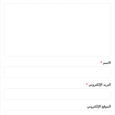
ا
ل
ت
ع
ل
ي
ق
*
الاسم
*
البريد الإلكتروني
*
الموقع الإلكتروني