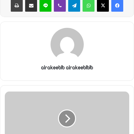
alrakeeblb alrakeeblblb