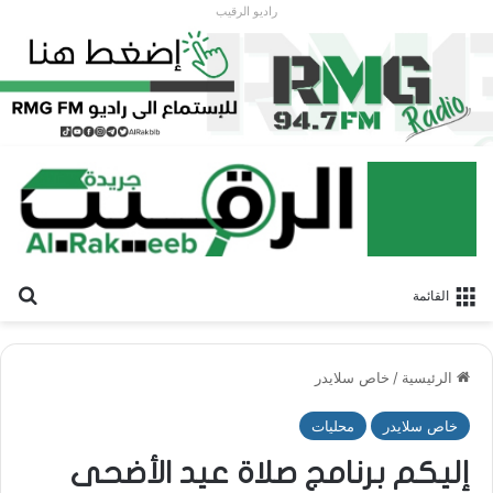
راديو الرقيب
بح
القائمة
الرئيسية
/
خاص سلايدر
خاص سلايدر
محليات
إليكم برنامج صلاة عيد الأضحى