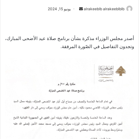
أرسل
alrakeeblb alrakeeblblb
يونيو 15, 2024
بريدا
إلكترونيا
أصدر مجلس الوزراء مذكرة بشأن برنامج صلاة عيد الأضحى المبارك،
وتجدون التفاصيل في الصّورة المرفقة.