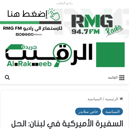
راديو الرقيب
بح
القائمة
الرئيسية
/
السياسية
السياسية
خاص سلايدر
السفيرة الأميركية في لبنان: الحل