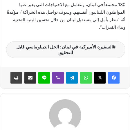
180 مجتمعاً في لبنان، ونتعامل مع الاحتياجات التي يعبر عنها
المواطنون اللبنانيون أنفسهم. وسوف نواصل هذه الشراكة”، مؤكدةً
أنّه “ننظر بأمل إلى مستقبل لبنان من خلال تحسين البنية التحتية
وبناء القدرات”.
السفيرة الأميركية في لبنان: الحل الديبلوماسي قابل
للتحقيق
واتساب
تيلقرام
ڤايبر
لاين
مشاركة عبر البريد
طباعة