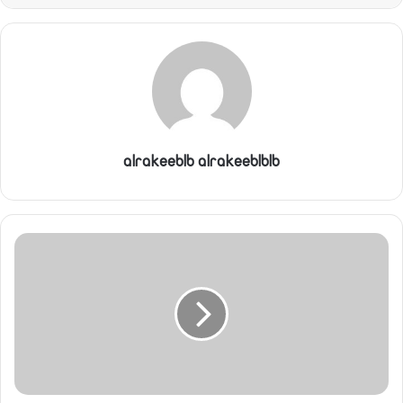
alrakeeblb alrakeeblblb