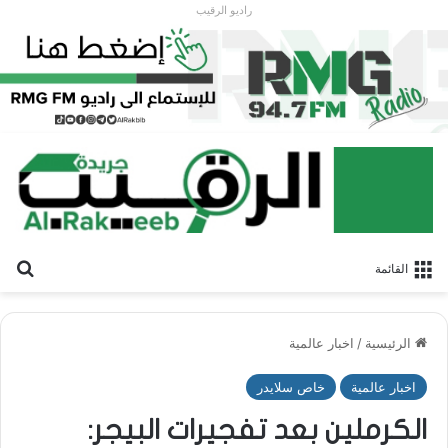
راديو الرقيب
بح
القائمة
الرئيسية
/
اخبار عالمية
اخبار عالمية
خاص سلايدر
الكرملين بعد تفجيرات البيجر: