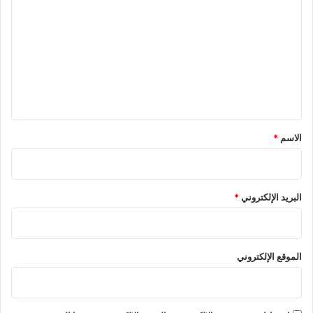
ل
ت
ع
ل
ي
ق
*
الاسم
*
البريد الإلكتروني
*
الموقع الإلكتروني