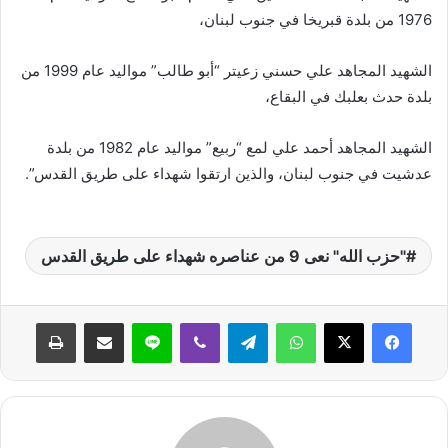
1976 من بلدة قبريخا في جنوب لبنان،
الشهيد المجاهد علي حسني زعيتر “أبو طالب” مواليد عام 1999 من
بلدة حدث بعلبك في البقاع،
الشهيد المجاهد أحمد علي لمع “ربيع” مواليد عام 1982 من بلدة
عدشيت في جنوب لبنان، والذين ارتقوا شهداء على طريق القدس”.
"حزب الله" نعى 9 من عناصره شهداء على طريق القدس
واتساب
تيلقرام
ڤايبر
لاين
مشاركة عبر البريد
طباعة