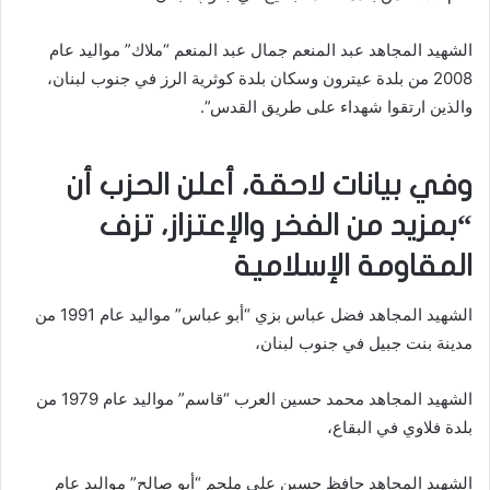
الشهيد المجاهد عبد المنعم جمال عبد المنعم “ملاك” مواليد عام
2008 من بلدة عيترون وسكان بلدة كوثرية الرز في جنوب لبنان،
والذين ارتقوا شهداء على طريق القدس”.
وفي بيانات لاحقة، أعلن الحزب أن
“بمزيد من الفخر والإعتزاز، تزف
المقاومة الإسلامية
الشهيد المجاهد فضل عباس بزي “أبو عباس” مواليد عام 1991 من
مدينة بنت جبيل في جنوب لبنان،
الشهيد المجاهد محمد حسين العرب “قاسم” مواليد عام 1979 من
بلدة فلاوي في البقاع،
الشهيد المجاهد حافظ حسين علي ملحم “أبو صالح” مواليد عام