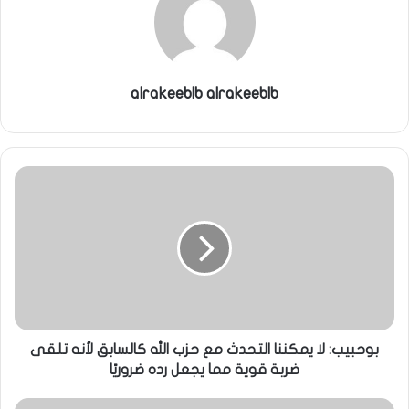
alrakeeblb alrakeeblb
بوحبيب: لا يمكننا التحدث مع حزب الله كالسابق لأنه تلقى
ضربة قوية مما يجعل رده ضروريًا