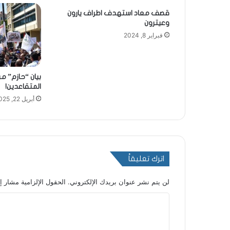
قصف معاد استهدف اطراف يارون
وعيترون
فبراير 8, 2024
بيان “حازم” م
المتقاعدين!
أبريل 22, 2025
اترك تعليقاً
لن يتم نشر عنوان بريدك الإلكتروني.
الحقول الإلزامية مشار إل
ا
ل