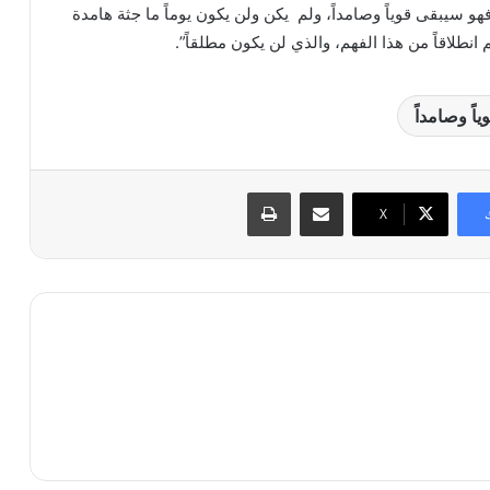
هو سيبقى قوياً وصامداً، ولم يكن ولن يكون يوماً ما جثة هامدة
 انطلاقاً من هذا الفهم، والذي لن يكون مطلقاً”.
اً وصامداً
مشاركة عبر البريد
طباعة
X