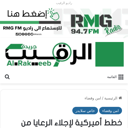
راديو الرقيب
بح
القائمة
الرئيسية
/
امن وقضاء
امن وقضاء
خاص سلايدر
خطط أميركية لإجلاء الرعايا من