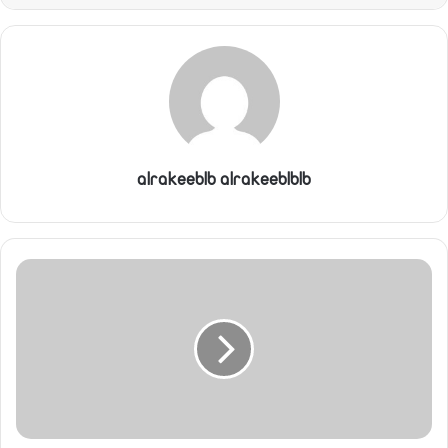
alrakeeblb alrakeeblblb