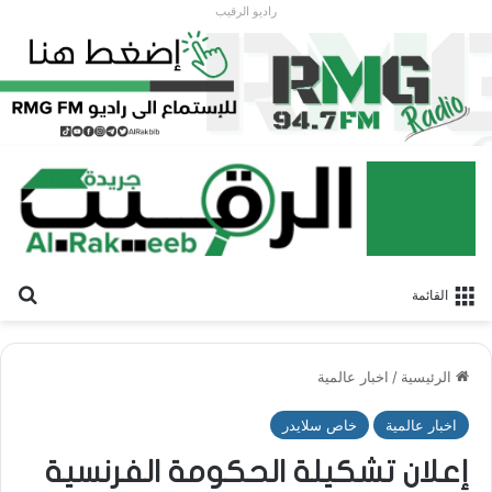
راديو الرقيب
بح
القائمة
الرئيسية
/
اخبار عالمية
اخبار عالمية
خاص سلايدر
إعلان تشكيلة الحكومة الفرنسية