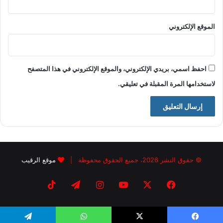
الموقع الإلكتروني
احفظ اسمي، بريدي الإلكتروني، والموقع الإلكتروني في هذا المتصفح
لاستخدامها المرة المقبلة في تعليقي.
© حقوق النشر 2026، جميع الحقوق محفوظة |
موقع الرقيب
فيسبوك
X
يوتيوب
انستقرام
تيلقرام
‫TikTok