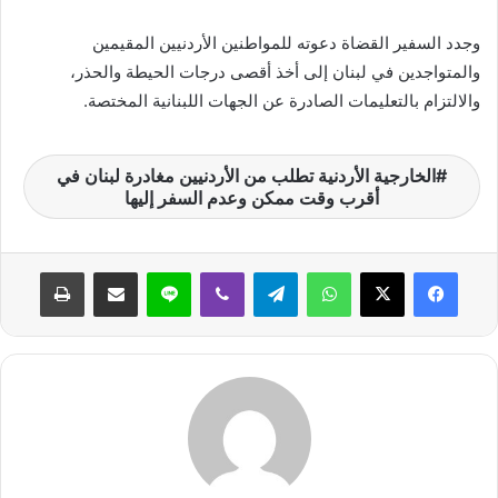
ن
وجدد السفير القضاة دعوته للمواطنين الأردنيين المقيمين
ي
والمتواجدين في لبنان إلى أخذ أقصى درجات الحيطة والحذر،
ا
والالتزام بالتعليمات الصادرة عن الجهات اللبنانية المختصة.
الخارجية الأردنية تطلب من الأردنيين مغادرة لبنان في
أقرب وقت ممكن وعدم السفر إليها
واتساب
تيلقرام
ڤايبر
لاين
مشاركة عبر البريد
طباعة