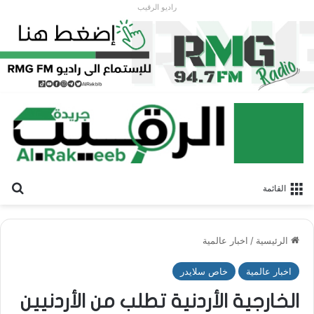
راديو الرقيب
بح
القائمة
الرئيسية
/
اخبار عالمية
اخبار عالمية
خاص سلايدر
الخارجية الأردنية تطلب من الأردنيين