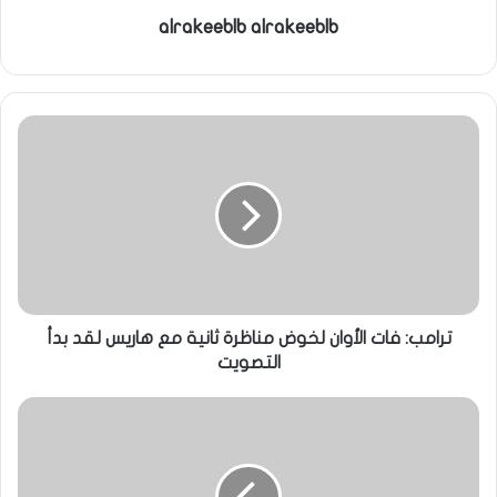
alrakeeblb alrakeeblb
ترامب: فات الأوان لخوض مناظرة ثانية مع هاريس لقد بدأ
التصويت