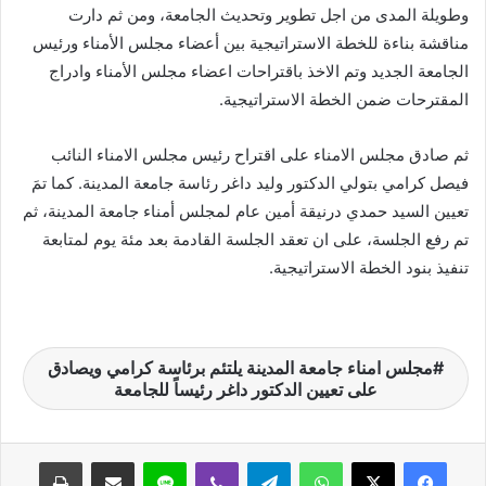
وطويلة المدى من اجل تطوير وتحديث الجامعة، ومن ثم دارت
مناقشة بناءة للخطة الاستراتيجية بين أعضاء مجلس الأمناء ورئيس
الجامعة الجديد وتم الاخذ باقتراحات اعضاء مجلس الأمناء وادراج
المقترحات ضمن الخطة الاستراتيجية.
ثم صادق مجلس الامناء على اقتراح رئيس مجلس الامناء النائب
فيصل كرامي بتولي الدكتور وليد داغر رئاسة جامعة المدينة. كما تمَ
تعيين السيد حمدي درنيقة أمين عام لمجلس أمناء جامعة المدينة، ثم
تم رفع الجلسة، على ان تعقد الجلسة القادمة بعد مئة يوم لمتابعة
تنفيذ بنود الخطة الاستراتيجية.
مجلس امناء جامعة المدينة يلتئم برئاسة كرامي ويصادق
على تعيين الدكتور داغر رئيساً للجامعة
واتساب
تيلقرام
ڤايبر
لاين
مشاركة عبر البريد
طباعة