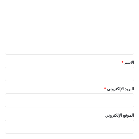
ل
ت
ع
ل
ي
ق
*
الاسم
*
البريد الإلكتروني
*
الموقع الإلكتروني