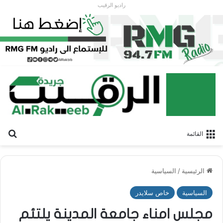
راديو الرقيب
بح
القائمة
الرئيسية
/
السياسية
السياسية
خاص سلايدر
مجلس امناء جامعة المدينة يلتئم