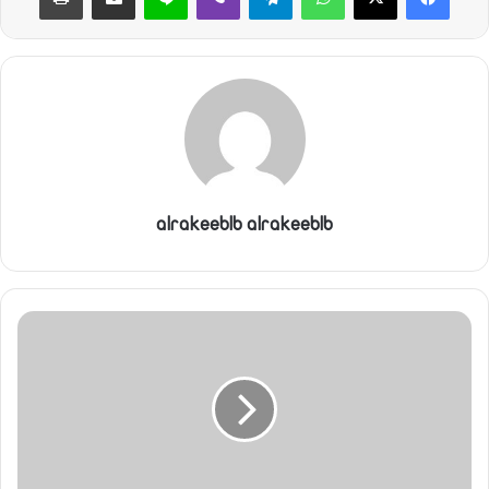
alrakeeblb alrakeeblb