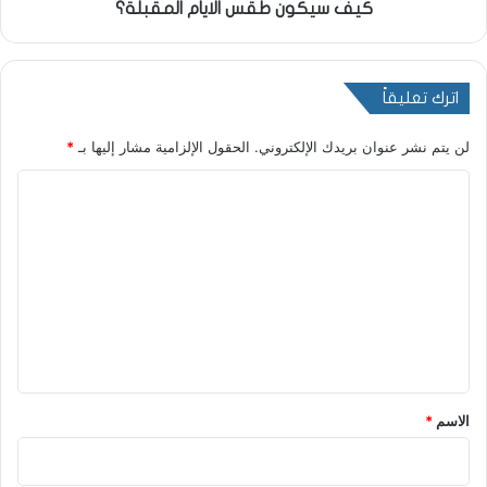
كيف سيكون طقس الايام المقبلة؟
اترك تعليقاً
لن يتم نشر عنوان بريدك الإلكتروني.
الحقول الإلزامية مشار إليها بـ
*
ا
ل
ت
ع
ل
ي
ق
*
الاسم
*