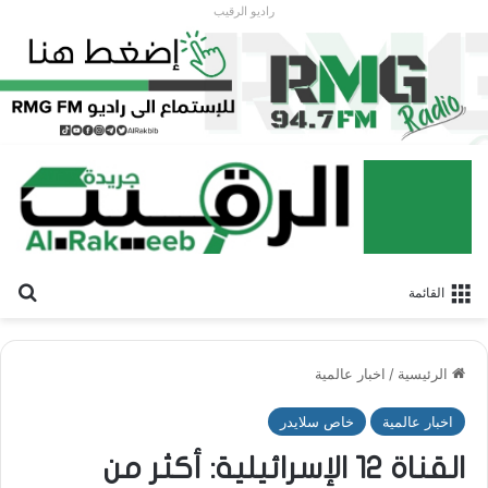
راديو الرقيب
بح
القائمة
الرئيسية
/
اخبار عالمية
اخبار عالمية
خاص سلايدر
القناة 12 الإسرائيلية: أكثر من