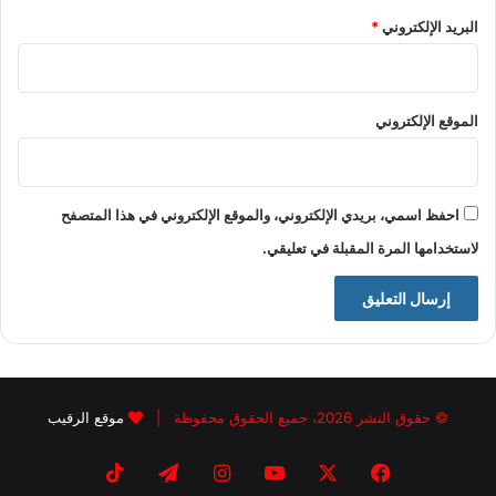
البريد الإلكتروني
*
الموقع الإلكتروني
احفظ اسمي، بريدي الإلكتروني، والموقع الإلكتروني في هذا المتصفح
لاستخدامها المرة المقبلة في تعليقي.
© حقوق النشر 2026، جميع الحقوق محفوظة |
موقع الرقيب
فيسبوك
X
يوتيوب
انستقرام
تيلقرام
‫TikTok