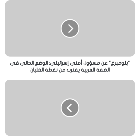
"بلومبرغ" عن مسؤول أمني إسرائيلي: الوضع الحالي في
الضفة الغربية يقترب من نقطة الغليان