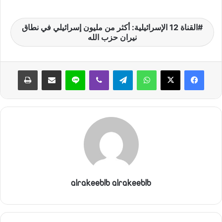
ن
ي
القناة 12 الإسرائيلية: أكثر من مليون إسرائيلي في نطاق
ا
نيران حزب الله
واتساب
تيلقرام
ڤايبر
لاين
مشاركة عبر البريد
طباعة
alrakeeblb alrakeeblb