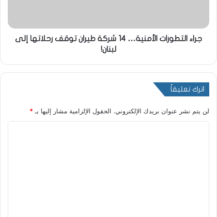
جراء التطورات الأمنية… 14 شركة طيران توقف رحلاتها إلى
لبنان!
اترك تعليقاً
لن يتم نشر عنوان بريدك الإلكتروني.
الحقول الإلزامية مشار إليها بـ
*
ا
ل
ت
ع
ل
ي
ق