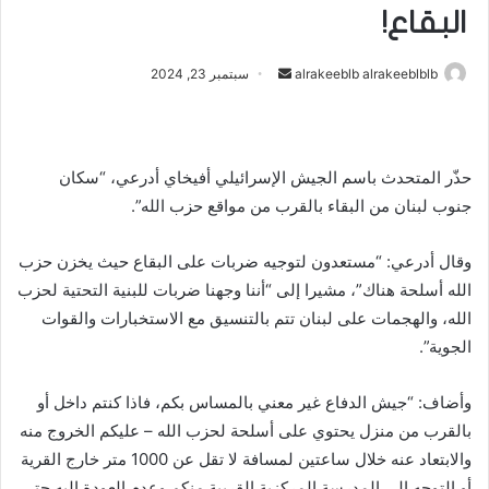
البقاع!
أرسل
alrakeeblb alrakeeblblb
سبتمبر 23, 2024
بريدا
إلكترونيا
حذّر المتحدث باسم الجيش الإسرائيلي أفيخاي أدرعي، “سكان
جنوب لبنان من البقاء بالقرب من مواقع حزب الله”.
وقال أدرعي: “مستعدون لتوجيه ضربات على البقاع حيث يخزن حزب
الله أسلحة هناك”، مشيرا إلى “أننا وجهنا ضربات للبنية التحتية لحزب
الله، والهجمات على لبنان تتم بالتنسيق مع الاستخبارات والقوات
الجوية”.
وأضاف: “جيش الدفاع غير معني بالمساس بكم، فاذا كنتم داخل أو
بالقرب من منزل يحتوي على أسلحة لحزب الله – عليكم الخروج منه
والابتعاد عنه خلال ساعتين لمسافة لا تقل عن 1000 متر خارج القرية
أو التوجه الى المدرسة المركزية القريبة منكم وعدم العودة اليه حتى