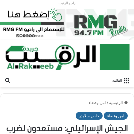
راديو الرقيب
بح
القائمة
الرئيسية
/
امن وقضاء
امن وقضاء
خاص سلايدر
الجيش الإسرائيلي: مستعدون لضرب