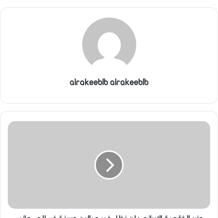
alrakeeblb alrakeeblb