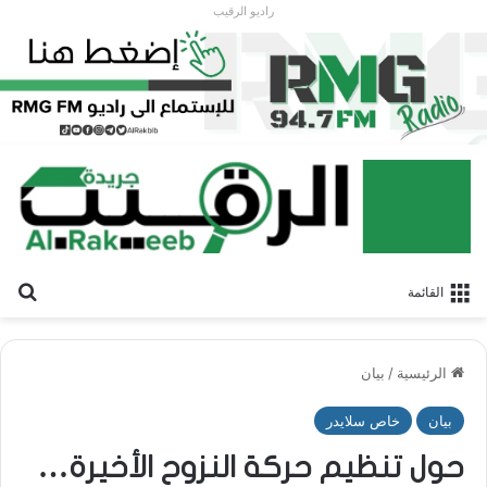
راديو الرقيب
بح
القائمة
الرئيسية
/
بيان
بيان
خاص سلايدر
حول تنظيم حركة النزوح الأخيرة…