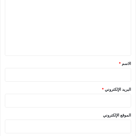
ل
ت
ع
ل
ي
ق
*
الاسم
*
البريد الإلكتروني
*
الموقع الإلكتروني