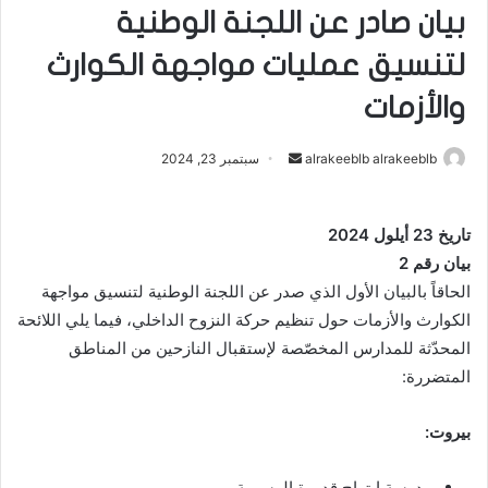
بيان صادر عن اللجنة الوطنية
لتنسيق عمليات مواجهة الكوارث
والأزمات
أرسل
alrakeeblb alrakeeblb
سبتمبر 23, 2024
بريدا
إلكترونيا
تاريخ 23 أيلول 2024
بيان رقم 2
الحاقاً بالبيان الأول الذي صدر عن اللجنة الوطنية لتنسيق مواجهة
الكوارث والأزمات حول تنظيم حركة النزوح الداخلي، فيما يلي اللائحة
المحدّثة للمدارس المخصّصة لإستقبال النازحين من المناطق
المتضررة:
بيروت:
مدرسة ابتهاج قدورة الرسمية