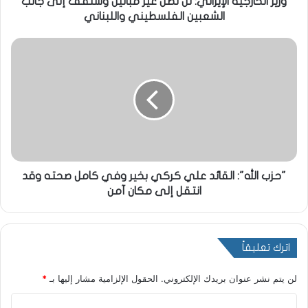
وزير الخارجية الإيراني: لن نظل غير مبالين وسنقف إلى جانب
الشعبين الفلسطيني واللبناني
"حزب الله": القائد علي كركي بخير وفي كامل صحته وقد
انتقل إلى مكان آمن
اترك تعليقاً
لن يتم نشر عنوان بريدك الإلكتروني.
الحقول الإلزامية مشار إليها بـ
*
ا