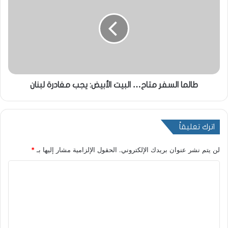
طالما السفر متاح… البيت الأبيض: يجب مغادرة لبنان
اترك تعليقاً
لن يتم نشر عنوان بريدك الإلكتروني.
الحقول الإلزامية مشار إليها بـ
*
ا
ل
ت
ع