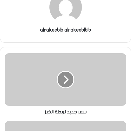
alrakeeblb alrakeeblblb
سعر جديد لربطة الخبز