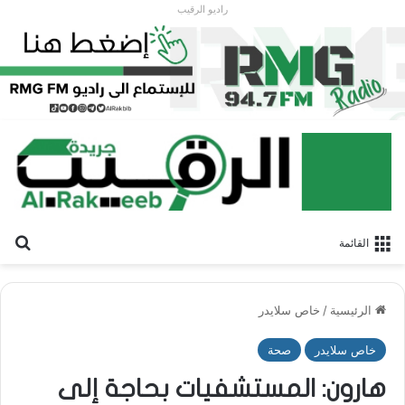
راديو الرقيب
بح
القائمة
الرئيسية
/
خاص سلايدر
خاص سلايدر
صحة
هارون: المستشفيات بحاجة إلى