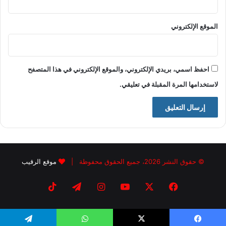
الموقع الإلكتروني
احفظ اسمي، بريدي الإلكتروني، والموقع الإلكتروني في هذا المتصفح
لاستخدامها المرة المقبلة في تعليقي.
© حقوق النشر 2026، جميع الحقوق محفوظة |
موقع الرقيب
فيسبوك
X
يوتيوب
انستقرام
تيلقرام
‫TikTok