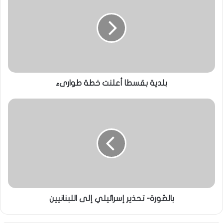
بلدية بقسطا أعلنت خطة طوارىء
بالصّورة- تحذير إسرائيلي إلى اللبنانيين