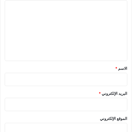
ا
ل
ت
ع
ل
ي
ق
*
الاسم
*
البريد الإلكتروني
*
الموقع الإلكتروني