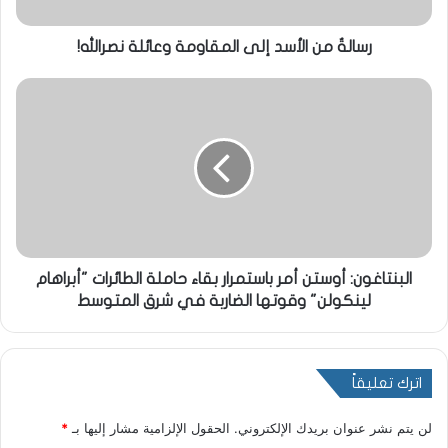
رسالةٌ من الأسد إلى المقاومة وعائلة نصرالله!
البنتاغون: أوستن أمر باستمرار بقاء حاملة الطائرات "أبراهام
لينكولن" وقوتها الضاربة في شرق المتوسط
اترك تعليقاً
لن يتم نشر عنوان بريدك الإلكتروني.
الحقول الإلزامية مشار إليها بـ
*