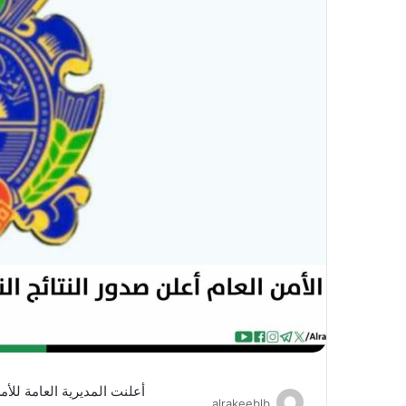
أعلنت المديرية العامة للأم
alrakeeblb