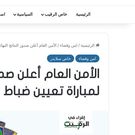
الرئيسية
خاص الرقيب
السياسية
اسر
الرئيسية
/
امن وقضاء
/
الأمن العام أعلن صدور النتائج النه
امن وقضاء
خاص سلايدر
الأمن العام أعلن صدو
لمباراة تعيين ضباط 