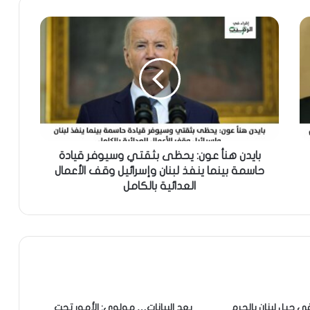
بايدن هنأ عون: يحظى بثقتي وسيوفر قيادة
حاسمة بينما ينفذ لبنان وإسرائيل وقف الأعمال
العدائية بالكامل
ي جبل لبنان بالجرم
بعد البيانات… مولوي: الأمور تحت