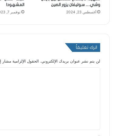
وشي… سوليفان يزور الصين
المشهود!
أغسطس 23, 2024
نوفمبر 7, 2023
اترك تعليقاً
لن يتم نشر عنوان بريدك الإلكتروني.
الحقول الإلزامية مشار إل
ا
ل
ت
ع
ل
ي
ق
*