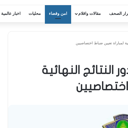
ار الصحف
مقالات واقلام
امن وقضاء
محليات
اخبار عالمية
ائية لمباراة تعيين ضباط اختصاصيين
ر النتائج النهائية
اختصاصيين