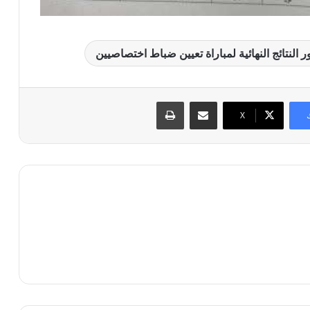
 النتائج النهائية لمباراة تعيين ضباط اختصاصيين
مشاركة عبر البريد
طباعة
X