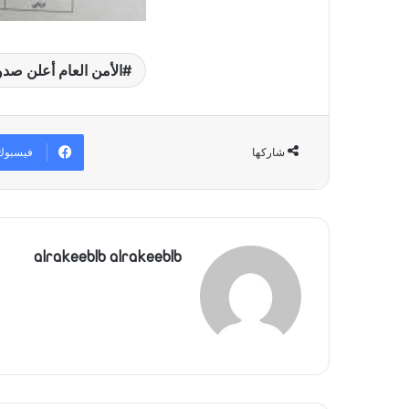
الأمن العام أعلن صدور
فيسبوك
شاركها
alrakeeblb alrakeeblb