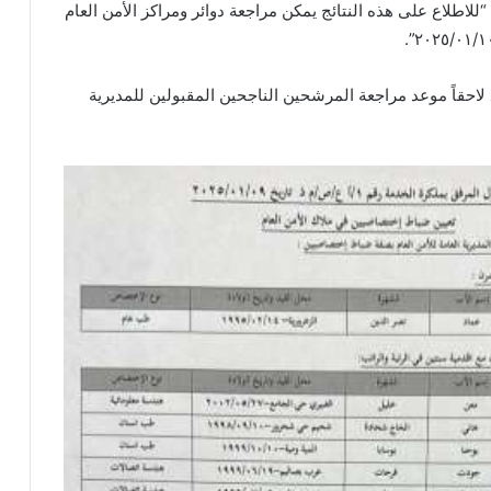
 “للاطلاع على هذه النتائج يمكن مراجعة دوائر ومراكز الأمن العام
 لاحقاً موعد مراجعة المرشحين الناجحين المقبولين للمديرية