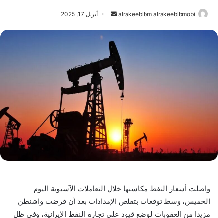
أرسل
alrakeeblbm alrakeeblbmobi
أبريل 17, 2025
بريدا
إلكترونيا
واصلت أسعار النفط مكاسبها خلال التعاملات الآسيوية اليوم
الخميس، وسط توقعات بتقلص الإمدادات بعد أن فرضت واشنطن
مزيدا من العقوبات لوضع قيود على تجارة النفط الإيرانية، وفي ظل