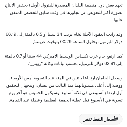
تعهد بعض دول منظمة البلدان المصدرة للبترول (أوبك) بخفض الإنتاج
بصورة أكبر للتعويض عن تجاوزها في وقت سابق للحصص المتفق
عليها.
وقد زادت العقود الآجلة لخام برنت 34 سنتا أو 0.5 بالمئة إلى 66.19
دولار للبرميل، بحلول الساعة 00:29 بتوقيت غرينتش.
كما ارتفع خام غرب تكساس الوسيط الأميركي 44 سنتا أو 0.7 بالمئة
إلى 62.91 دولار للبرميل، بحسب بيانات وكالة “رويترز”.
وسجل الخامان ارتفاعا باثنين في المئة عند التسوية أمس الأربعاء،
ووصلا إلى أعلى مستوياتهما منذ الثالث من نيسان، ويتجهان لتحقيق
أول ارتفاع أسبوعي في ثلاثة أسابيع. وسيكون الخميس هو آخر يوم
تسوية في الأسبوع قبل عطلة الجمعة العظيمة وعطلة عيد القيامة.
أسعار النفط تقفز