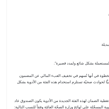
ديلة
 المستعملة بشكل شائع ولمدد قصيرة”.
الخطوة في أنها تُسهم في تخفيف العبء المالي عن المضمون
ميًّا لحوادث صحيّة تستلزم استخدام هذه الفئة من الأدوية بشكل
غطية الضمان لهذه الفئة الجديدة من الأدوية يكون الصندوق عاد
ية المسجّلة على لوائح وزارة الصحّة العامّة وفقاً للنسب التالية: