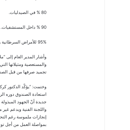
80 % في الصيدليات.
90 % داخل المستشفيات.
95% للأمراض السرطانية والمستعصية”.
وأشار المدير العام إلى “مل
والمستعصية ومثيلاتها التي 
تجميد صرفها من قبل الصند
وختمت: “يؤكّد الدكتور كرك
استعادة الصندوق دوره الري
جديدة أنّ الجهود المبذولة
واللجنة الفنية وبدعم غير 
إنجازات ملموسة رغم التحدي
بمواصلة العمل من أجل تو