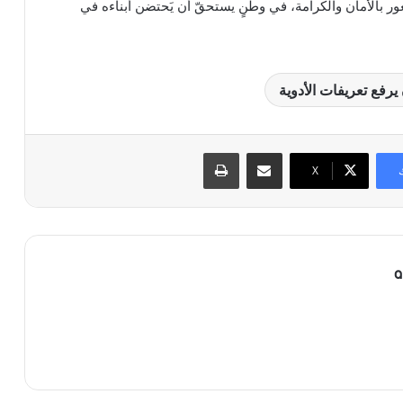
شعور بالأمان والكرامة، في وطنٍ يستحقّ أن يَحتضن أبناءه في
رفع تعريفات الأدوية
مشاركة عبر البريد
طباعة
X
a