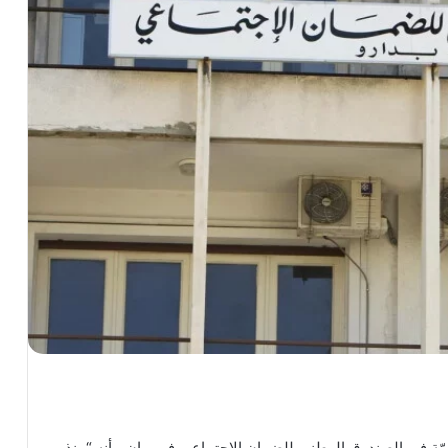
عامّة في الصندوق الوطني للضمان الإجتماعي في بيان، بأنه “منذ