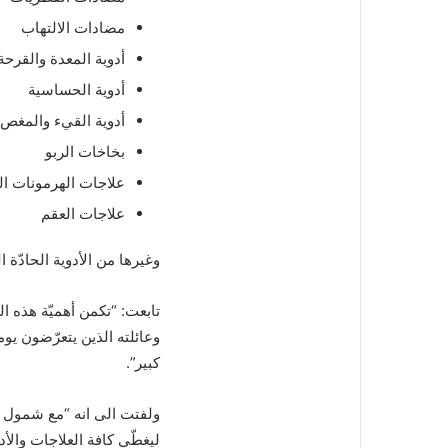
مضادات الالتهاب
أدوية المعدة والقرحة
أدوية الحساسية
أدوية القيء والمغص
بخاخات الربو
علاجات الهرمونات الب
علاجات العقم
وغيرها من الأدوية الحادّة
تابعت: “تكمن أهميّة هذه 
وعائلته الذين يتعرّضون يو
كبير”.
ولفتت الى انه “مع شمول ت
ليغطّي كافة العلاجات والأدو