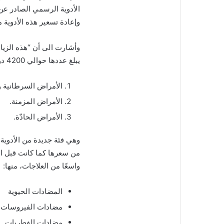
وإعادة تسعير هذه الأدوية 
وأشارت الى أن “هذه الزياد
يبلغ عددها حوالي 4200 دواء وهي تغطّي كل الأمراض والعلاجات:
الأمراض السرطانية 
الأمراض المزمنة.
الأمراض الحادّة.
واسعًا من العلاجات، منها:
المضادات الحيوية
مضادات الفيروسات
مضادات الفطريات