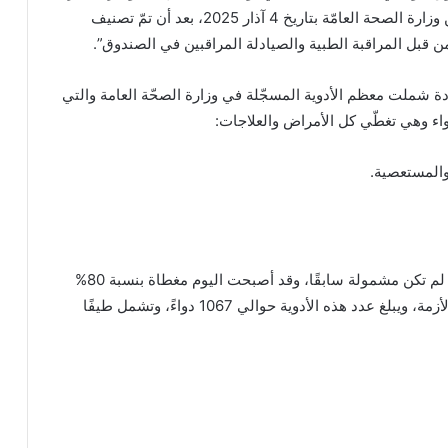
الأدوية الرسمي الصادر عن وزارة الصحة العامّة بتاريخ 4 آذار 2025، بعد أن تمّ تصنيف
من قبل المراقبة الطبية والصيادلة المراقبين في الصندوق”.
ة شملت معظم الأدوية المسجّلة في وزارة الصحّة العامة والتي
والمستعصية.
وهي فئة جديدة من الأدوية لم تكن مشمولة سابقًا، وقد أصبحت اليوم مغطاة بنسبة 80%
من سعرها كما كانت قبل الأزمة، ويبلغ عدد هذه الأدوية حوالي 1067 دواءً، وتشمل طيفًا