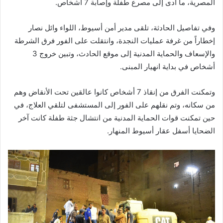
المصرية، ما أدى إلى مصرع طفلة وإصابة 7 أشخاص.
وفي تفاصيل الحادثة، تلقى مدير أمن أسيوط، اللواء وائل نصار
إخطاراً من غرفة عمليات النجدة، وانتقلت على الفور فرق الشرطة
والإسعاف والحماية المدنية إلى موقع الحادث، وتبين خروج 3
أشخاص في بداية انهيار المبنى.
وتمكنت الفرق من إنقاذ 7 أشخاص كانوا عالقين تحت الأنقاض وهم
من سكانه، وتم نقلهم على الفور إلى المستشفى لتلقي العلاج، في
حين تمكنت قوات الحماية المدنية من انتشال جثة طفلة كانت آخر
الضحايا أسفل عقار أسيوط المنهار.