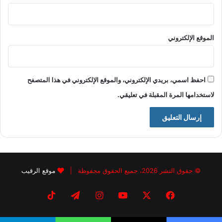
الموقع الإلكتروني
احفظ اسمي، بريدي الإلكتروني، والموقع الإلكتروني في هذا المتصفح
لاستخدامها المرة المقبلة في تعليقي.
© حقوق النشر 2026، جميع الحقوق محفوظة |
موقع الرقيب
فيسبوك
X
يوتيوب
انستقرام
تيلقرام
‫TikTok