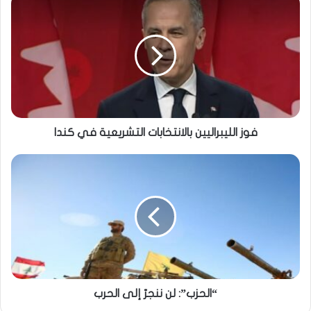
فوز الليبراليين بالانتخابات التشريعية في كندا
“الحزب”: لن ننجرّ إلى الحرب